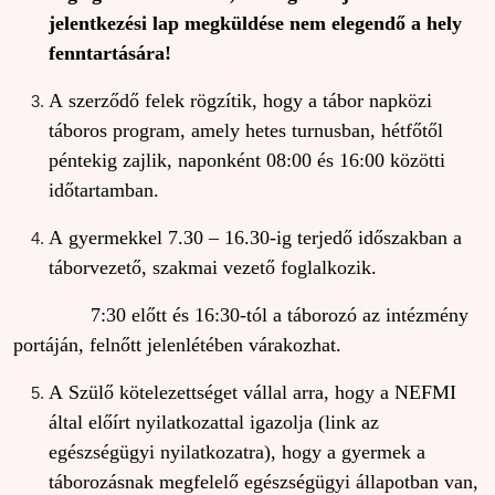
jelentkezési lap megküldése nem elegendő a hely
fenntartására!
A szerződő felek rögzítik, hogy a tábor napközi
táboros program, amely hetes turnusban, hétfőtől
péntekig zajlik, naponként 08:00 és 16:00 közötti
időtartamban.
A gyermekkel 7.30 – 16.30-ig terjedő időszakban a
táborvezető, szakmai vezető foglalkozik.
7:30 előtt és 16:30-tól a táborozó az intézmény
portáján, felnőtt jelenlétében várakozhat.
A Szülő kötelezettséget vállal arra, hogy a NEFMI
által előírt nyilatkozattal igazolja (link az
egészségügyi nyilatkozatra), hogy a gyermek a
táborozásnak megfelelő egészségügyi állapotban van,