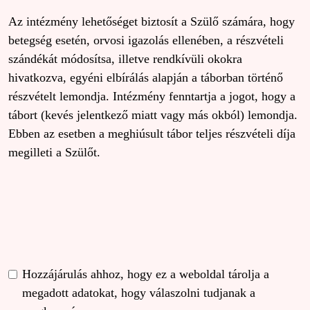
Az intézmény lehetőséget biztosít a Szülő számára, hogy
betegség esetén, orvosi igazolás ellenében, a részvételi
szándékát módosítsa, illetve rendkívüli okokra
hivatkozva, egyéni elbírálás alapján a táborban történő
részvételt lemondja. Intézmény fenntartja a jogot, hogy a
tábort (kevés jelentkező miatt vagy más okból) lemondja.
Ebben az esetben a meghiúsult tábor teljes részvételi díja
megilleti a Szülőt.
Hozzájárulás ahhoz, hogy ez a weboldal tárolja a
megadott adatokat, hogy válaszolni tudjanak a