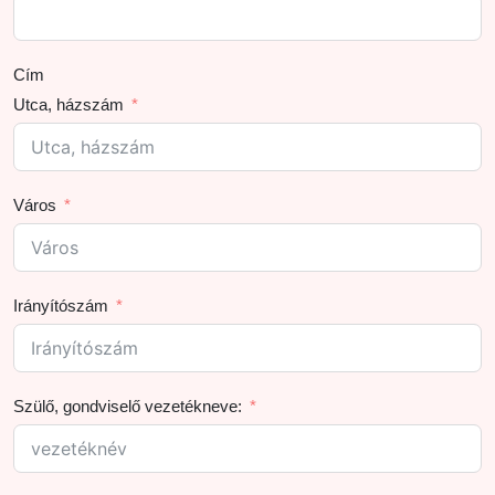
Cím
Utca, házszám
Város
Irányítószám
Szülő, gondviselő vezetékneve: