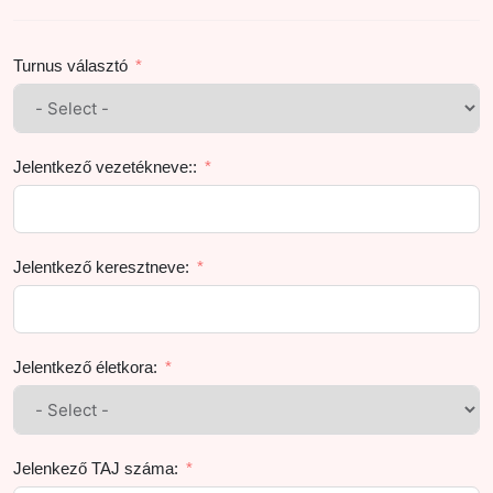
Turnus választó
Jelentkező vezetékneve::
Jelentkező keresztneve:
Jelentkező életkora:
Jelenkező TAJ száma: