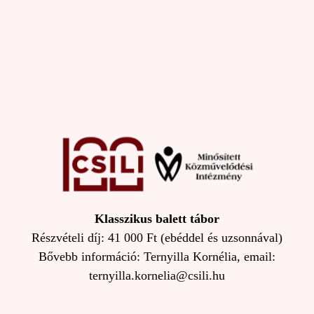
Klasszikus balett tábor
Részvételi díj: 41 000 Ft (ebéddel és uzsonnával)
Bővebb információ: Ternyilla Kornélia, email:
ternyilla.kornelia@csili.hu