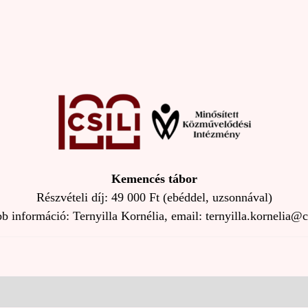
Kemencés tábor
Részvételi díj: 49 000 Ft (ebéddel, uzsonnával)
 információ: Ternyilla Kornélia, email: ternyilla.kornelia@c