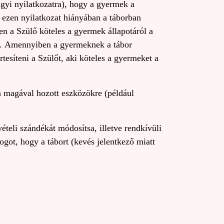
gügyi nyilatkozatra), hogy a gyermek a
ezen nyilatkozat hiányában a táborban
en a Szülő köteles a gyermek állapotáról a
eti. Amennyiben a gyermeknek a tábor
tesíteni a Szülőt, aki köteles a gyermeket a
ba magával hozott eszközökre (például
ételi szándékát módosítsa, illetve rendkívüli
ogot, hogy a tábort (kevés jelentkező miatt