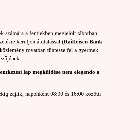
mek számára a fentiekben megjelölt táborban
zetésre kerüljön átutalással (
Raiffeisen Bank
 közlemény rovatban tüntesse fel a gyermek
vezőjének.
jelentkezési lap megküldése nem elegendő a
kig zajlik, naponként 08:00 és 16:00 közötti