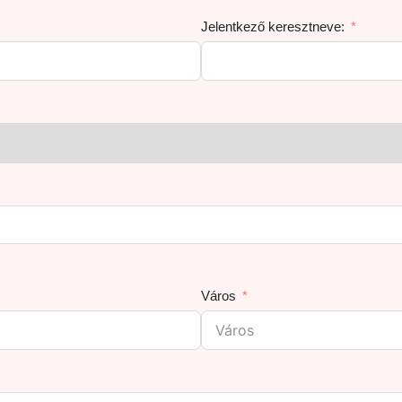
Jelentkező keresztneve:
Város