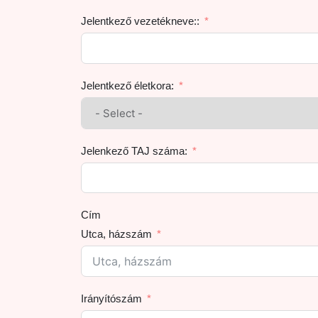
Jelentkező vezetékneve::
Jelentkező életkora:
Jelenkező TAJ száma:
Cím
Utca, házszám
Irányítószám